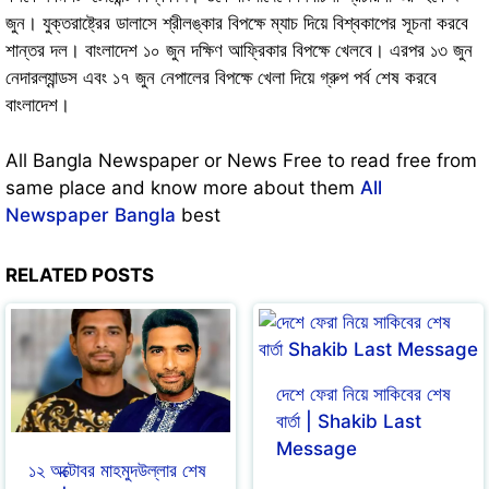
জুন। যুক্তরাষ্ট্রের ডালাসে শ্রীলঙ্কার বিপক্ষে ম্যাচ দিয়ে বিশ্বকাপের সূচনা করবে
শান্তর দল। বাংলাদেশ ১০ জুন দক্ষিণ আফ্রিকার বিপক্ষে খেলবে। এরপর ১৩ জুন
নেদারল্যান্ডস এবং ১৭ জুন নেপালের বিপক্ষে খেলা দিয়ে গ্রুপ পর্ব শেষ করবে
বাংলাদেশ।
All Bangla Newspaper or News Free to read free from
same place and know more about them
All
Newspaper Bangla
best
RELATED POSTS
দেশে ফেরা নিয়ে সাকিবের শেষ
বার্তা | Shakib Last
Message
১২ অক্টোবর মাহমুদউল্লার শেষ