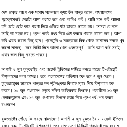
দেশ ছাড়ার আগে এক সংবাদ সম্মেলনে ক্যাপ্টেন শান্ত বলেন, বাংলাদেশের
প্রত্যেকেরই সেরাটা আশা করতে হবে এবং আমিও করি। আমি মনে করি আমরা
যদি ছোট ছোট ভাল ধারণা নিয়ে এগিয়ে যাই তাহলে ভালো হয়। আমরা যে দলে
আছি তা সহজ নয়। গ্রুপ পর্বের মধ্য দিয়ে এটা করতে পারলে ভালো হবে। আশা
করি এবার ভালো কিছু হবে। প্রস্তুতি ও সমন্বয়ের দিক থেকে আমাদের দলকে খুব
ভালো লাগছে। তবে নির্দিষ্ট দিনে ভালো খেলা গুরুত্বপূর্ণ। আমি আশা করি সবাই
এবার ভাল কিছু করতে পারবে।
আগামী ২ জুন যুক্তরাষ্ট্র এবং ওয়েস্ট ইন্ডিজের মাটিতে বসতে যাচ্ছে টি-টোয়েন্টি
বিশ্বকাপের নবম আসর। তবে বাংলাদেশের অভিযান শুরু হবে ৭ জুন থেকে।
যুক্তরাষ্ট্রের ডালাসে শান্তর দল শ্রীলঙ্কার বিপক্ষে ম্যাচ দিয়ে বিশ্বকাপ শুরু
করবে। ১০ জুন বাংলাদেশ লড়বে দক্ষিণ আফ্রিকার বিপক্ষে। পরবর্তীতে ১৩ জুন
নেদারল্যান্ডস এবং ১৭ জুন নেপালের বিপক্ষে ম্যাচ দিয়ে গ্রুপ পর্ব শেষ করবে
বাংলাদেশ।
যুক্তরাষ্ট্রে পৌঁছে কি করছে বাংলাদেশ! আগামী ২ জুন যুক্তরাষ্ট্র ও ওয়েস্ট ইন্ডিজে
বসবে নবম টি-টোয়েন্টি বিশ্বকাপ। তবে বাংলাদেশে নির্বাচনী প্রচারণা শুরু হবে ৭