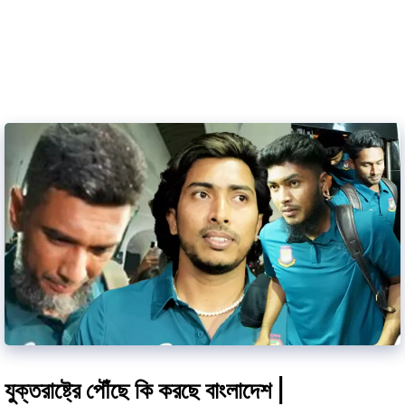
যুক্তরাষ্ট্রে পৌঁছে কি করছে বাংলাদেশ |