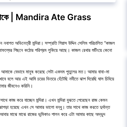
মন্দিরাকে | Mandira Ate Grass
n
 নবাগত অভিনেত্রী মন্দিরা। সম্প্রতি গিয়াস উদ্দিন সেলিম পরিচালিত “কাজল
র সাফল্যের পিছনে কঠোর পরিশ্রম লুকিয়ে আছে। কাজল রেখার শুটিংয়ে কেনো
বা আমাকে যেভাবে মানুষ করেছে সেটা একদম পুতুলের মত। আমার বাবা-মা
ে খাবে বলে আর এই আমি চরের ভিতরে হেঁটেছি নদীতে ঝাপ দিয়েছি ঘাস চিবিয়ে
আমার জীবনেও করিনি।
াথে কাজ করে যাচ্ছেন মন্দিরা। এখন মন্দিরা বুঝতে পেরেছেন রাজ কেমন
াপড়া হয়েছে এখন সে আমার ভালো বন্ধু। তার সাথে কাজ করতে দুর্দান্ত
 আবার মাঝে মাঝে রাজের ভূমিকাও পালন করে এটা আমার কাছে অদ্ভুদ