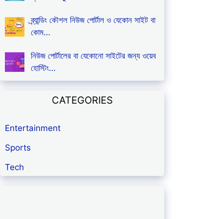
ব্র্যান্ডিং কৌশল নিউজ পোর্টাল ও যেকোন সাইট বা
কোম…
নিউজ পোর্টালের বা যেকোনো সাইটের জন্য ওয়েব
হোস্টিং…
CATEGORIES
Entertainment
Sports
Tech