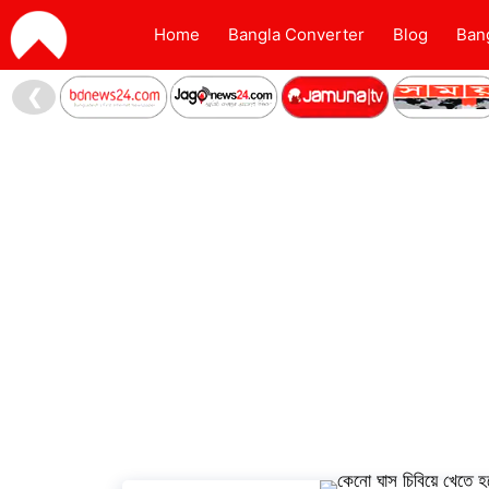
Home
Bangla Converter
Blog
Ban
❮