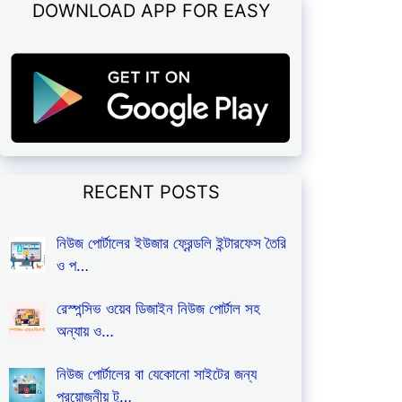
DOWNLOAD APP FOR EASY
RECENT POSTS
নিউজ পোর্টালের ইউজার ফ্রেন্ডলি ইন্টারফেস তৈরি
ও প…
রেস্পন্সিভ ওয়েব ডিজাইন নিউজ পোর্টাল সহ
অন্যায় ও…
নিউজ পোর্টালের বা যেকোনো সাইটের জন্য
প্রয়োজনীয় টু…