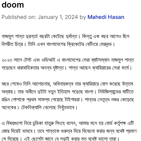
doom
Published on: January 1, 2024
by
Mahedi Hasan
নাজমুল শান্ত দুরন্ত! বছরটা কেটেছে দুর্দান্ত। কিন্তু এক বছর আগেও ছিল
বিপরীত চিত্র। তিনি এখন বাংলাদেশের ক্রিকেটের বেটিংয়ে মেরুদন্ড।
২০২৩ সালে টেস্ট এবং ওডিআই এ বাংলাদেশের সেরা ব্যাটসম্যান নাজমুল শান্ত
গড়েছেন ধারাবাহিকতার অনন্য দৃষ্টান্ত। শান্ত আছেন ক্যারিয়ারের সেরা ফর্মে।
বছর শেষেও তিনি আলোচনায়, অধিনায়কত্ব তার ক্যারিয়ারে যোগ করেছে উত্তম
অধ্যায়। তার অধীনে দুইটা নতুন ইতিহাস গড়েছে বাংলা। নিউজিল্যান্ডের মাটিতে
রঙিন পোশাকে প্রথম সাফল্য পেয়েছে টাইগাররা। শান্তর নেতৃত্ব নজর কেড়েছে
অনেকের। টেকনিক্যালি খেলেছে নিখুঁতভাবে।
এ বিষয়গুলো নিয়ে চন্ডিকা হাতুরু সিংহে বলেন, আমার মনে হয় বোর্ড কর্তৃপক্ষ এটি
জোর দিয়েই ভাববে। তবে শান্তকে গুরুত্ব দিয়ে বিবেচনা করার জন্য যথেষ্ট প্রমাণ
সে দিয়েছে। এই ছেলেটা জানে যে লড়াই করার মত যথেষ্ট ভালো তারা।