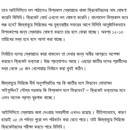
তবে আইসিসিতে দল পাঠালেও বিশ্বকাপ স্কোয়াডে থাকা ক্রিকেটারদের নাম ঘোষণা
করেনি বিসিবি। ক্রিকেট বোর্ড এখনো দল ঘোষণা করেনি। বাংলাদেশ বিশ্বকাপ কবে
শুরু হবে? জিম্বাবুয়ে সিরিজের পর যুক্তরাষ্ট্র সফরের আগে বিসিবি আনুষ্ঠানিকভাবে
বিশ্বকাপের জন্য স্কোয়াড ঘোষণা করতে চায় বলে বোঝা যাচ্ছে। অবশ্য ১২-১৩
তারিখের মধ্য হবে বলে আশা করা যাচ্ছে।
নির্বাচিত দলের স্কোয়াডে কারা থাকবেন তা দেখার জন্য অধীর আগ্রহে অপেক্ষা
করছেন ক্রিকেট ভক্তরা। উচ্চ প্রত্যাশাও আছে। এছাড়া জাতীয় দলের প্রার্থীদের
মধ্য থেকে ১৫ জন খেলোয়াড় নির্বাচন করা খুবই কঠিন।
জিম্বাবুয়ে সিরিজে দীর্ঘ অনুপস্থিতির পর কি জাতীয় দলে ফিরবেন মোহাম্মদ
সাইফুদ্দিন? সৌম্য সরকার কি বিশ্বকাপ দলে ফিরবেন? – ক্রিকেট ভক্তদের মনে
এমন অনেক প্রশ্ন ঘুরপাক খাচ্ছে।
আইসিসিতে স্কোয়াড জমা দেওয়ার সময়সীমা এখনও রয়েছে। নীতিগতভাবে, কারণ
ছাড়াই ২৫ মে পর্যন্ত পুরো দল পরিবর্তন করা যেতে পারে। তাই জিম্বাবুয়ে সিরিজে
ক্রিকেটারদের পরীক্ষা করতে পারে বিসিবি।