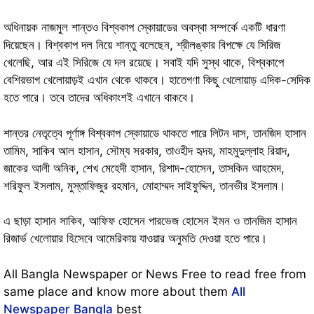
অধিনায়ক নাজমুল শান্তও বিশ্বকাপ স্কোয়াডের অবস্থা সম্পর্কে একটি ধারণা
দিয়েছেন। বিশ্বকাপ দল নিয়ে শান্তু বলেছেন, শ্রীলঙ্কার বিপক্ষে যে সিরিজ
খেলেছি, আর এই সিরিজে যে দল রয়েছে। সবাই যদি সুস্থ থাকে, বিশ্বকাপে
বেশিরভাগ খেলোয়াড়ই এখান থেকে থাকবে। হাতেগণা কিছু খেলোয়াড় এদিক-সেদিক
হতে পারে। তবে তাদের অধিকাংশই এখানে থাকবে।
শান্তর নেতৃত্বে পূর্ণাঙ্গ বিশ্বকাপ স্কোয়াডে থাকতে পারে লিটন দাস, তানজিদ হাসান
তামিম, সাকিব আল হাসান, সৌম্য সরকার, তাওহীদ হৃদয়, মাহমুদুল্লাহ রিয়াদ,
জাকের আলী অনিক, শেখ মেহেদী হাসান, রিশাদ-হোসেন, তাসকিন আহমেদ,
শরিফুল ইসলাম, মুস্তাফিজুর রহমান, মোহাম্মদ সাইফুদ্দিন, তানভীর ইসলাম।
এ ছাড়া হাসান সাকিব, আফিফ হোসেন পারভেজ হোসেন ইমন ও তানজিম হাসান
রিজার্ভ খেলোয়ার হিসেবে আমেরিকায় যাওয়ার অনুমতি দেওয়া হতে পারে।
All Bangla Newspaper or News Free to read free from
same place and know more about them
All
Newspaper Bangla
best