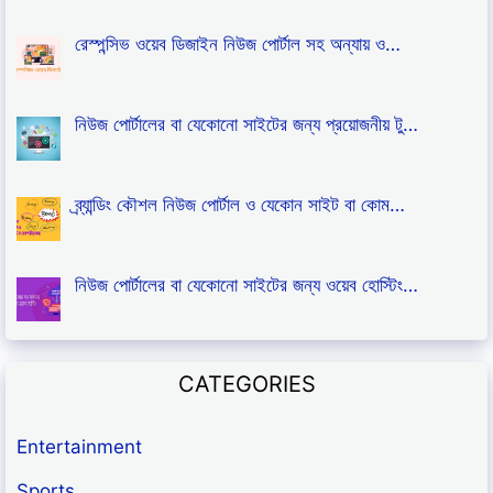
রেস্পন্সিভ ওয়েব ডিজাইন নিউজ পোর্টাল সহ অন্যায় ও…
নিউজ পোর্টালের বা যেকোনো সাইটের জন্য প্রয়োজনীয় টু…
ব্র্যান্ডিং কৌশল নিউজ পোর্টাল ও যেকোন সাইট বা কোম…
নিউজ পোর্টালের বা যেকোনো সাইটের জন্য ওয়েব হোস্টিং…
CATEGORIES
Entertainment
Sports