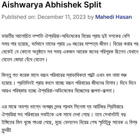
Aishwarya Abhishek Split
Published on: December 11, 2023
by
Mahedi Hasan
ভারতীয় আলোচিত দম্পতি ঐশ্বরিয়া-অভিষেকের বিয়ের প্রায় দুই দশকের বেশি
সময় পার হয়েছে, বর্তমানে তাদের প্রায় ১৬ বছরের দাম্পত্য জীবন। বিয়ের করার পর
থেকেই যে কোনো অনুষ্ঠানে সব সময় একজন আরেক জনের পরিপূরক ছিলেন যেখানে
যেতেন জোড়া বেঁধে যেতেন।
কিন্তু গত কয়েক মাসে বচ্চন পরিবারের স্বাভাবিকতা পাল্টে এখন ধস নামা শুরু
হয়েছে। প্রতিদিনই প্রায় বদলে যাচ্ছে বচ্চন পরিবারের জীবনের হিসাব। দিনে দিনে
আরও পরিষ্কার হচ্ছে ঐশ্বরিয়া-অভিষেকের বিচ্ছেদের জল্পনা-কল্পনা।
এর মাঝে অবশ্য ভাগ্নে অগস্ত্য নন্দর প্রথম সিনেমা দ্য আর্চিজর প্রিমিয়ারে
ঐশ্বরিয়া সহ পরিবারের সবাইকে এক সাথে দেখা গেছে। তবে সেখানটাই বড়
ইঙ্গিতের মিল খুজে পাওয়া গেছে, মুছে ফেললেন বিয়ের শেষ স্মৃতিটুকু সাবেক এ বিশ্ব
সুন্দরী!