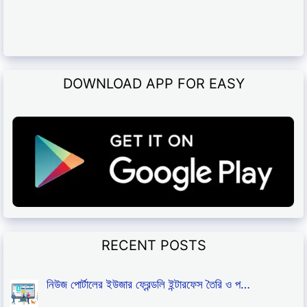
DOWNLOAD APP FOR EASY
RECENT POSTS
নিউজ পোর্টালের ইউজার ফ্রেন্ডলি ইন্টারফেস তৈরি ও প…