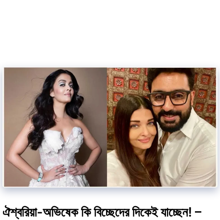
ঐশ্বরিয়া-অভিষেক কি বিচ্ছেদের দিকেই যাচ্ছেন! –