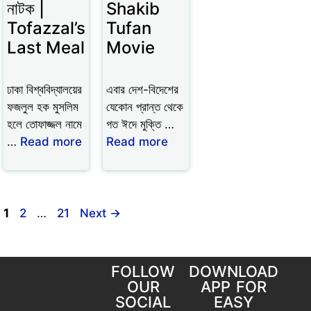
নাটক |
Shakib
Tofazzal’s
Tufan
Last Meal
Movie
ঢাকা বিশ্ববিদ্যালয়ের
এবার দেশ-বিদেশের
ফজলুল হক মুসলিম
যেকোন প্রান্ত থেকে
হলে তোফাজ্জল নামে
গত ঈদে মুক্তি …
…
Read more
Read more
1
2
…
21
Next
→
FOLLOW
DOWNLOAD
OUR
APP FOR
SOCIAL
EASY