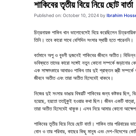
শাকিবের তৃতীয় বিয়ে নিয়ে ছোট ব
Published on: October 10, 2024
by
Ibrahim Hoss
চিত্রনায়ক শাকিব খান ভালোবেসেই বিয়ে করেছিলেন চিত্রনায়িক
তিনি। তবে কারো সাথে বেশিদিন সংসার স্থায়ী হতে পারেননি।
বর্তমানে অপু ও বুবলী দুজনেই শাকিবের জীবনে অতীত। বিভিন্
ভবিষ্যতে তাদের কারো সঙ্গেই নতুন কোনো সম্পর্কে জড়ানোর কো
এক সাক্ষাৎকারে আবারও শাকিব তার দুই প্রাক্তন স্ত্রী সম্পর্
জীবনে অতীত এবং তারা অতীত হিসেবেই থাকবে।
নিজের দুই সংসার ভাঙার বিষয়টি শাকিবের জন্য কষ্টকর ছিল, 
হয়েছে, হয়তো ততটুকুই হওয়ার কথা ছিল। জীবন একটি যাত্রা,
তারা অতীত হিসেবেই থাকুক। এসব নিয়ে আমার কোনো আক্ষে
শাকিবের তৃতীয় বিয়ে নিয়ে ছোট বার্তা। শাকিব তার পরিবারের ভ
বোন ও তার পরিবার, কাছের কিছু মানুষ এবং দেশ-বিদেশের ক