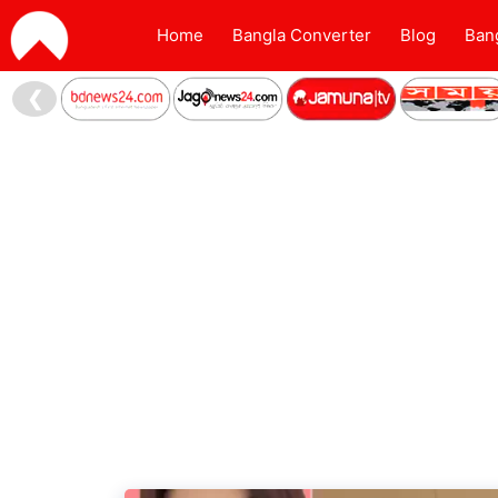
Home
Bangla Converter
Blog
Ban
❮