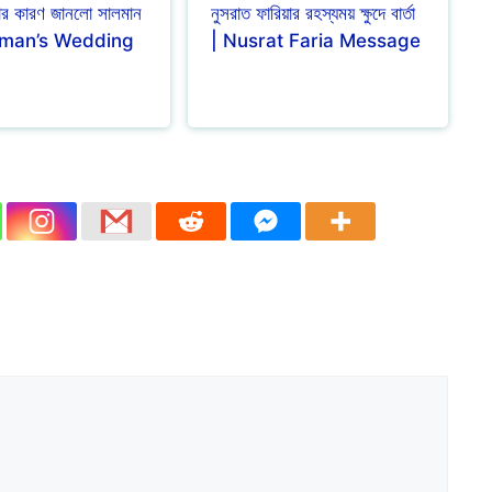
রার কারণ জানলো সালমান
নুসরাত ফারিয়ার রহস্যময় ক্ষুদে বার্তা
alman’s Wedding
| Nusrat Faria Message