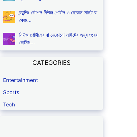
ব্র্যান্ডিং কৌশল নিউজ পোর্টাল ও যেকোন সাইট বা
কোম…
নিউজ পোর্টালের বা যেকোনো সাইটের জন্য ওয়েব
হোস্টিং…
CATEGORIES
Entertainment
Sports
Tech