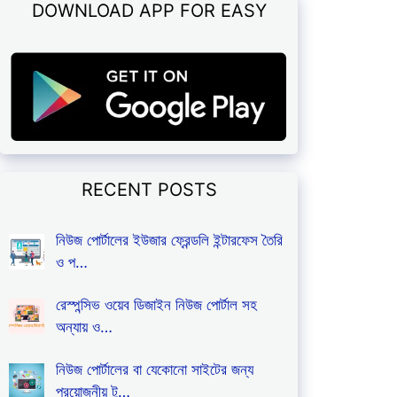
DOWNLOAD APP FOR EASY
RECENT POSTS
নিউজ পোর্টালের ইউজার ফ্রেন্ডলি ইন্টারফেস তৈরি
ও প…
রেস্পন্সিভ ওয়েব ডিজাইন নিউজ পোর্টাল সহ
অন্যায় ও…
নিউজ পোর্টালের বা যেকোনো সাইটের জন্য
প্রয়োজনীয় টু…