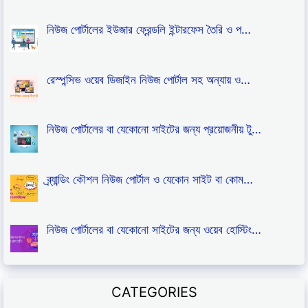
নিউজ পোর্টালের ইউজার ফ্রেন্ডলি ইন্টারফেস তৈরি ও প…
রেস্পন্সিভ ওয়েব ডিজাইন নিউজ পোর্টাল সহ অন্যায় ও…
নিউজ পোর্টালের বা যেকোনো সাইটের জন্য প্রয়োজনীয় টু…
ব্র্যান্ডিং কৌশল নিউজ পোর্টাল ও যেকোন সাইট বা কোম…
নিউজ পোর্টালের বা যেকোনো সাইটের জন্য ওয়েব হোস্টিং…
CATEGORIES