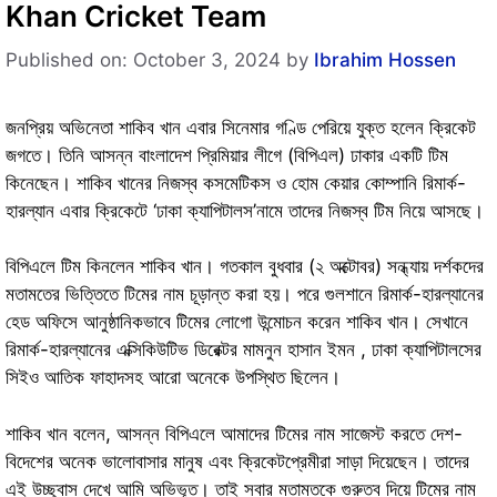
Khan Cricket Team
Published on: October 3, 2024
by
Ibrahim Hossen
জনপ্রিয় অভিনেতা শাকিব খান এবার সিনেমার গণ্ডি পেরিয়ে যুক্ত হলেন ক্রিকেট
জগতে। তিনি আসন্ন বাংলাদেশ প্রিমিয়ার লীগে (বিপিএল) ঢাকার একটি টিম
কিনেছেন। শাকিব খানের নিজস্ব কসমেটিকস ও হোম কেয়ার কোম্পানি রিমার্ক-
হারল্যান এবার ক্রিকেটে ‘ঢাকা ক্যাপিটালস’নামে তাদের নিজস্ব টিম নিয়ে আসছে।
বিপিএলে টিম কিনলেন শাকিব খান। গতকাল বুধবার (২ অক্টোবর) সন্ধ্যায় দর্শকদের
মতামতের ভিত্তিতে টিমের নাম চূড়ান্ত করা হয়। পরে গুলশানে রিমার্ক-হারল্যানের
হেড অফিসে আনুষ্ঠানিকভাবে টিমের লোগো উন্মোচন করেন শাকিব খান। সেখানে
রিমার্ক-হারল্যানের এক্সিকিউটিভ ডিরেক্টর মামনুন হাসান ইমন , ঢাকা ক্যাপিটালসের
সিইও আতিক ফাহাদসহ আরো অনেকে উপস্থিত ছিলেন।
শাকিব খান বলেন, আসন্ন বিপিএলে আমাদের টিমের নাম সাজেস্ট করতে দেশ-
বিদেশের অনেক ভালোবাসার মানুষ এবং ক্রিকেটপ্রেমীরা সাড়া দিয়েছেন। তাদের
এই উচ্ছ্বাস দেখে আমি অভিভূত। তাই সবার মতামতকে গুরুত্ব দিয়ে টিমের নাম