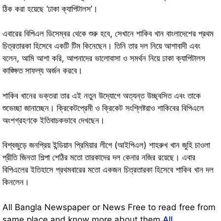
ঠিক করা হয়েছে ‘ঢাকা ক্যাপিটালস’।
এবারের বিপিএল ডিসেম্বর থেকে শুরু হবে, সেখানে শাকিব খান বাংলাদেশের প্রথম
চিত্রতারকা হিসেবে একটি টিম কিনেছেন। তিনি তার দল নিয়ে আশাবাদী এবং
বলেন, আমি আশা করি, আপনাদের ভালোবাসা ও সমর্থন নিয়ে ঢাকা ক্যাপিটালস
কাঙ্ক্ষিত সাফল্য অর্জন করবে।
শাকিব খানের ভক্তরা তার এই নতুন উদ্যোগে অত্যন্ত উচ্ছ্বসিত এবং তাকে
শুভেচ্ছা জানাচ্ছেন। ক্রিকেটপ্রেমী ও ক্রিকেট সংশ্লিষ্টরাও শাকিবের বিপিএলে
অংশগ্রহণকে ইতিবাচকভাবে দেখছেন।
বিশ্বজুড়ে জনপ্রিয় ইন্ডিয়ান প্রিমিয়ার লীগে (আইপিএল) শাহরুখ খান জুহি চাওলা
প্রীতি জিনতা শিল্পা শেঠির মতো তারকাদের দল কেনার নজির রয়েছে। এবার
বিপিএলের ইতিহাসে প্রথমবারের মতো একজন চিত্রতারকা হিসেবে শাকিব খান দল
কিনলেন।
All Bangla Newspaper or News Free to read free from
same place and know more about them
All