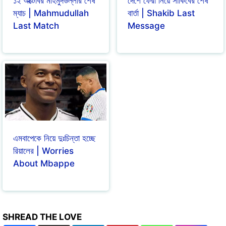
১২ অক্টোবর মাহমুদউল্লার শেষ
দেশে ফেরা নিয়ে সাকিবের শেষ
ম্যাচ | Mahmudullah
বার্তা | Shakib Last
Last Match
Message
এমবাপেকে নিয়ে দুঃচিন্তা হচ্ছে
রিয়ালের | Worries
About Mbappe
SHREAD THE LOVE