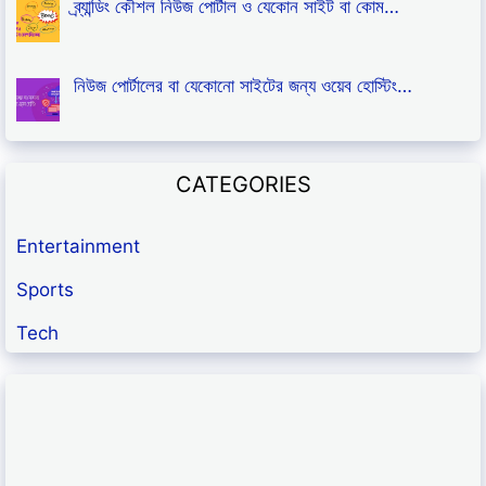
ব্র্যান্ডিং কৌশল নিউজ পোর্টাল ও যেকোন সাইট বা কোম…
নিউজ পোর্টালের বা যেকোনো সাইটের জন্য ওয়েব হোস্টিং…
CATEGORIES
Entertainment
Sports
Tech