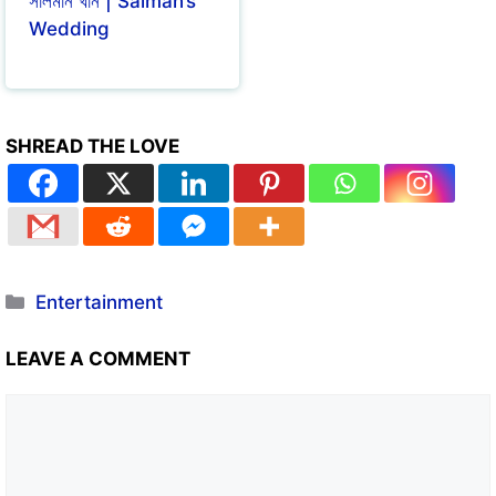
সালমান খান | Salman’s
Wedding
SHREAD THE LOVE
Entertainment
LEAVE A COMMENT