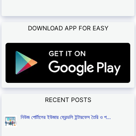
DOWNLOAD APP FOR EASY
RECENT POSTS
নিউজ পোর্টালের ইউজার ফ্রেন্ডলি ইন্টারফেস তৈরি ও প…