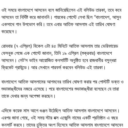
ওই সময়ে বাংলাদেশে আসবেন বলে জানিয়েছিলেন এই বলিউড তারকা, তবে কবে
আসবেন তা নির্দিষ্ট করে জানাননি। গায়কের পোস্টে লেখা ছিল “বাংলাদেশ, আসুন
একসাথে গান উপভোগ করি। তবে এবার আতিফ আসলাম এই তারিখ ঘোষণা
করেছেন।
রোববার (৭ এপ্রিল) বিকেল ৩টা ৪৫ মিনিটে আতিফ আসলাম তার ভেরিফায়েড
ফেসবুক পেজে এক পোস্টে জানান, তিনি ১৯ এপ্রিল (শুক্রবার) বাংলাদেশে
আসবেন। লেট’স ভাইব আয়োজিত কনসার্টটি অনুষ্ঠিত হবে রাজধানীর বসুন্ধরা
ক্রিকেট গ্রাউন্ডে। আর সেখানে পারফর্ম করবেন বলিউড এই তারকা।
বাংলাদেশে আতিফ আসলামের আগমনের তারিখ ঘোষণা করার পর পোস্টটি ভক্ত ও
শুভাকাঙ্খীদের নজরে এসেছে। পরে বাংলাদেশের শুভাকাঙ্খীরা বলেছেন যে তারা
তাকে দেখার জন্য অপেক্ষা করছেন।
এদিকে কয়েক মাস আগে গুঞ্জন উঠেছিল আতিফ আসলাম বাংলাদেশে আসবেন।
এরপর জানা গেছে, ওই সময় স্টার বক্স এজেন্সি নামের একটি প্রতিষ্ঠান এ বছর
কনসার্ট করবে। তাদের চুক্তির অংশ হিসেবে আতিফ আসলাম বাংলাদেশে আসবেন