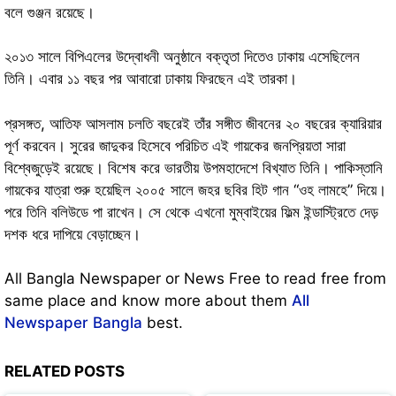
বলে গুঞ্জন রয়েছে।
২০১৩ সালে বিপিএলের উদ্বোধনী অনুষ্ঠানে বক্তৃতা দিতেও ঢাকায় এসেছিলেন
তিনি। এবার ১১ বছর পর আবারো ঢাকায় ফিরছেন এই তারকা।
প্রসঙ্গত, আতিফ আসলাম চলতি বছরেই তাঁর সঙ্গীত জীবনের ২০ বছরের ক্যারিয়ার
পূর্ণ করবেন। সুরের জাদুকর হিসেবে পরিচিত এই গায়কের জনপ্রিয়তা সারা
বিশ্বেজুড়েই রয়েছে। বিশেষ করে ভারতীয় উপমহাদেশে বিখ্যাত তিনি। পাকিস্তানি
গায়কের যাত্রা শুরু হয়েছিল ২০০৫ সালে জহর ছবির হিট গান “ওহ লামহে” দিয়ে।
পরে তিনি বলিউডে পা রাখেন। সে থেকে এখনো মুম্বাইয়ের ফিল্ম ইন্ডাস্ট্রিতে দেড়
দশক ধরে দাপিয়ে বেড়াচ্ছেন।
All Bangla Newspaper or News Free to read free from
same place and know more about them
All
Newspaper Bangla
best.
RELATED POSTS