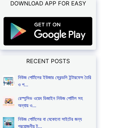
DOWNLOAD APP FOR EASY
RECENT POSTS
নিউজ পোর্টালের ইউজার ফ্রেন্ডলি ইন্টারফেস তৈরি
ও প…
রেস্পন্সিভ ওয়েব ডিজাইন নিউজ পোর্টাল সহ
অন্যায় ও…
নিউজ পোর্টালের বা যেকোনো সাইটের জন্য
প্রয়োজনীয় টু…