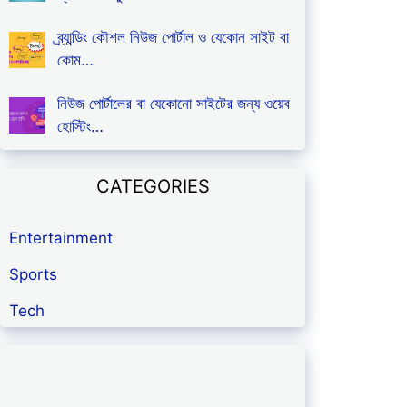
ব্র্যান্ডিং কৌশল নিউজ পোর্টাল ও যেকোন সাইট বা
কোম…
নিউজ পোর্টালের বা যেকোনো সাইটের জন্য ওয়েব
হোস্টিং…
CATEGORIES
Entertainment
Sports
Tech