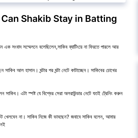
কিব | Can Shakib Stay in Batting
দ্দিন এক সংবাদ সম্মেলনে বলেছিলেন,সাকিব ব্যাটিংয়ে না ফিরতে পারলে আর
রছেন সাকিব আল হাসান। ঘন্টার পর ঘন্টা নেটে কাটাচ্ছেন। সাকিবের চোখের
লেন সাকিব। এটা স্পষ্ট যে বিশ্বের সেরা অলরাউন্ডার নেটে যতই ট্রেনিং করুন
্রিকেট খেলবেন না। সাকিব নিজে কী ভাবছেন? জবাবে সাকিব বলেন, আমার
নেই