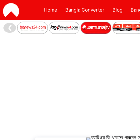
Home
Bangla Converter
Blog
Ban
❮