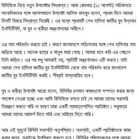
বিসিবিকে নিয়ে নতুন উপদেষ্টার সিদ্ধান্ত। আজ রোববার (১১ আগস্ট) সচিবালয়ে
সাংবাদিকদের সঙ্গে আলাপকালে উপদেষ্টা আসিফ মাহমুদ বলেন, প্রথম দিনে আমরা
তিনটি বিষয়ে সিদ্ধান্ত নিয়েছি। এর মধ্যে প্রথমটি শেখ হাসিনা জাতীয় যুব উন্নয়ন
ইনস্টিটিউট, যা যুব ও ক্রীড়া মন্ত্রণালয়ের অধীনে।
এর নাম পরিবর্তন করতে চাই। কারণ বাংলাদেশে সহিংসতার সঙ্গে শেখ হাসিনার নাম
জড়িয়ে আছে। অনেক ছাত্র ও মানুষ মারা গেছে। আমরা মনে করি এর পেছনে
তিনি জড়িত। এর পর শুধু আমরাই নয়, প্রতিটি মন্ত্রণালয়ও এটি করবে। তাই
আমরা শেখ হাসিনা জাতীয় যুব ইনস্টিটিউট থেকে নাম পরিবর্তন করে বাংলাদেশ
জাতীয় যুব ইনস্টিটিউট করছি। শীঘ্রই বাস্তবায়িত হবে।
যুব ও ক্রীড়া উপদেষ্টা আরো বলেন, বিসিবির চলমান কাজগুলো সম্পন্ন করার জন্য
পদক্ষেপ নেওয়া হচ্ছে এবং আমি বিসিবিকে বলতে চাই যে আমরা তাদের সরাসরি
নিয়ন্ত্রণ করতে পারি না কারণ তারা একটি স্বায়ত্তশাসিত প্রতিষ্ঠান। শুধুমাত্র
আমরা তাদের পরামর্শ দিতে পারি এবং দায়িত্ব নিতে পারি।
আর এই মুহূর্তে বিসিবি সভাপতি অনুপস্থিত। অবশ্যই, একটি প্রতিষ্ঠানকে কাজ
করার জন্য, সবাইকে উপস্থিত থাকতে হবে। বিসিবির পরিচালকদের সঙ্গে আমরা