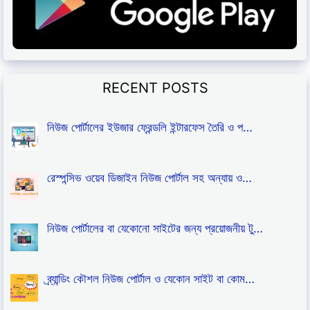
RECENT POSTS
নিউজ পোর্টালের ইউজার ফ্রেন্ডলি ইন্টারফেস তৈরি ও প…
রেস্পন্সিভ ওয়েব ডিজাইন নিউজ পোর্টাল সহ অন্যায় ও…
নিউজ পোর্টালের বা যেকোনো সাইটের জন্য প্রয়োজনীয় টু…
ব্র্যান্ডিং কৌশল নিউজ পোর্টাল ও যেকোন সাইট বা কোম…