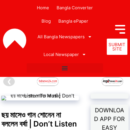
Home
Bangla Converter
Blog
Bangla ePaper
All Bangla Newspapers
SUBMIT
SITE
Local Newspaper
❮
DOWNLOA
ছয় মাসেও গান শোনেন না
D APP FOR
বললেন বর্ষা | Don’t Listen
EASY