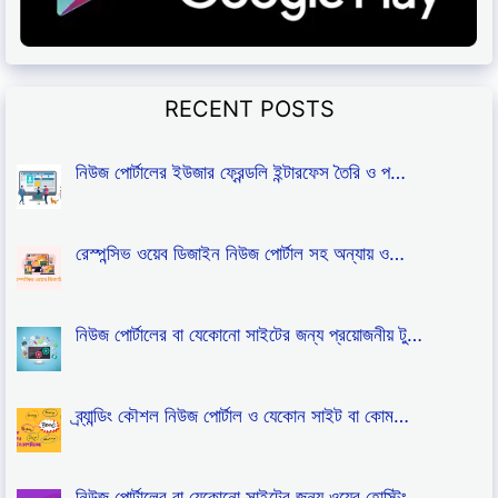
RECENT POSTS
নিউজ পোর্টালের ইউজার ফ্রেন্ডলি ইন্টারফেস তৈরি ও প…
রেস্পন্সিভ ওয়েব ডিজাইন নিউজ পোর্টাল সহ অন্যায় ও…
নিউজ পোর্টালের বা যেকোনো সাইটের জন্য প্রয়োজনীয় টু…
ব্র্যান্ডিং কৌশল নিউজ পোর্টাল ও যেকোন সাইট বা কোম…
নিউজ পোর্টালের বা যেকোনো সাইটের জন্য ওয়েব হোস্টিং…