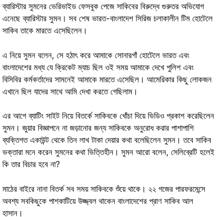
ব্যারিস্টার সুমনের ভেরিভাইড ফেসবুক পেজে সাকিবের বিরুদ্ধে গুরুতর অভিযোগ
এনেছে ব্যারিস্টার সুমন। সব শেষ ভারত-বাংলাদেশ সিরিজ চলাকালীন টিম হোটেলে
সাকিব তাকে মারতে এসেছিলেন।
এ নিয়ে সুমন বলেন, সে হঠাৎ করে আমাকে সোনারগাঁ হোটেলে ভারত এবং
বাংলাদেশের মধ্য যে ক্রিকেট ম্যাচ ছিল ওই সময় আমাকে দেখে পুলিশ এবং
বিসিবির কর্মকর্তাদের সামনেই আমাকে মারতে এসেছিল। আমেরিকার কিছু লোকজন
এখানে ছিল যাদের সাথে আমি দেখা করতে গেছিলাম।
এর আগে ব্যাটিং সাইট নিয়ে বিতর্কে সাকিবকে খোঁচা দিয়ে ভিডিও প্রকাশ করেছিলেন
সুমন। জুয়ার বিজ্ঞাপনে না জড়ানোর জন্য সাকিবকে অনুরোধ করার পাশাপাশি
ব্যক্তিগত একাউন্ট থেকে তিন লাখ টাকা দেয়ার কথা বলেছিলেন সুমন। তবে সাকিব
ভক্তারা মনে করেন সুমনের কথা ভিত্তিহীন। সুমন আরো বলেন, সেলিব্রেটি হলেই
কি তার বিচার হবে না?
মাঠের বাইরে নানা বিতর্ক সব সময় সাকিবকে শুঁয়ে থাকে। ২২ গজের পারফরমেন্সে
অবশ্য সবকিছুকে পাশকাটিয়ে উজ্জ্বল থাকেন বাংলাদেশের প্রাণ সাকিব আল
হাসান।