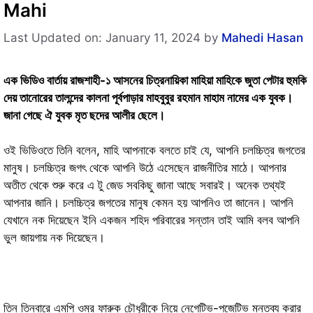
Mahi
Last Updated on: January 11, 2024
by
Mahedi Hasan
এক ভিডিও বার্তায় রাজশাহী-১ আসনের চিত্রনায়িকা মাহিয়া মাহিকে জুতা পেটার হুমকি
দেয় তানোরের তালন্দের কালনা পূর্বপাড়ার মাহবুবুর রহমান মাহাম নামের এক যুবক।
জানা গেছে ঐ যুবক মৃত ছদের আলীর ছেলে।
ওই ভিডিওতে তিনি বলেন, মাহি আপনাকে বলতে চাই যে, আপনি চলচ্চিত্র জগতের
মানুষ। চলচ্চিত্র জগৎ থেকে আপনি উঠে এসেছেন রাজনীতির মাঠে। আপনার
অতীত থেকে শুরু করে এ টু জেড সবকিছু জানা আছে সবারই। অনেক তথ্যই
আপনার জানি। চলচ্চিত্র জগতের মানুষ কেমন হয় আপনিও তা জানেন। আপনি
যেখানে নক দিয়েছেন ইনি একজন শহিদ পরিবারের সন্তান তাই আমি বলব আপনি
ভুল জায়গায় নক দিয়েছেন।
তিন তিনবারে এমপি ওমর ফারুক চৌধুরীকে নিয়ে নেগেটিভ-পজেটিভ মন্তব্য করার