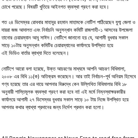
চোখে পরেছে। বিষয়টি খুতিয়ে আইনগত ব্যবস্থা গ্রহণ করা হবে।
গত ২৪ ডিসেম্বর রোববার মাহাবুর রহমান মাহামকে নোটিশ পাঠিয়েছেন যুগ্ম জেলা ও
দায়রা জজ আদালত এবং নির্বাচনি অনুসন্ধান কমিটি রাজশাহী-১ আসনের উপজেলা
তানোর চেয়ারম্যান আবু সাঈদ। নোটিশে জানানো হয় যে, আগামী বুধবার সকাল
সাড়ে ১০টায় অনুসন্ধান কমিটির চেয়ারম্যানের কার্যালয়ে উপস্থিত হয়ে
এই ভিডিও বার্তার ব্যাখ্যা দিতে বলেছেন।
নোটিশে আরো বলা হয়েছে, উক্ত আচরণের মাধ্যমে আপনি আচরণ বিধিমালা,
২০০৮ এর বিধি ১১(ক) অতিক্রম করেছেন। আর তাই নির্বাচন-পূর্ব অনিয়ম হিসেবে
গণ্য হয়েছে তার এর দায়ে আপনার বিরুদ্ধে কেন উল্লিখিত বিধিমালার বিধি ১৮
অনুযায়ী শাস্তিমূলক ব্যবস্থা গ্রহণ করা হবে না! এই মর্মে নিম্নস্বাক্ষরকারীর
কার্যালয়ে আগামী ২৭ ডিসেম্বর বুধবার সকাল সাড়ে ১০ টায় নিজে উপস্থিত হয়ে
আপনার কথার ব্যাখ্যা প্রদানের জন্য নির্দেশ প্রদান করা হলো।