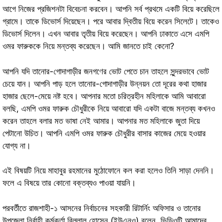
আগে নিজের প্রজিশনটা বিবেচনা করবেন। আপনি সর্ব প্রথমে একটি বিয়ে করেছিলে
গ্রামে। তাকে ডিভোর্স দিয়েছেন। পরে আবার দ্বিতীয় বিয়ে করেন সিলেটে। তাকেও
ডিভোর্স দিলেন। এখন আবার তৃতীয় বিয়ে করেছেন। আপনি ঢাকাতে এসে এমপি
ওমর ফারুককে নিয়ে মন্তব্য করেছেন। আমি জানতে চাই কেনো?
আপনি যদি তানোর-গোদাগাড়ীর জনগণের ভোট পেতে চান তাহলে সুন্দরভাবে ভোট
চেয়ে যান। আপনি পাড় হলে তানোর-গোদাগাড়ীর উন্নয়ন তো দূরের কথা হাজার
হাজার ছেলে-মেয়ে নষ্ট হবে। আপনার মতো চরিত্রহীন মহিলাকে আমি আবারো
বলছি, এমপি ওমর ফারুক চৌধুরীকে নিয়ে আবারো যদি একটা বাজে মন্তব্য কখনও
করেন তাহলে বলার মত ভাষা নেই আমার। আপনার মত মহিলাকে জুতা দিয়ে
পেটানো উচিত। আপনি এমপি ওমর ফারুক চৌধুরীর বাসার কাজের মেয়ে হওয়ার
যোগ্য না।
এই বিষয়টি নিয়ে মাহাবুর রহমানের মুঠোফোনে কল করা হলেও তিনি সাড়া দেননি।
ফলে এ বিষয়ে তার কোনো বক্তব্যও পাওয়া যায়নি।
পরবর্তীতে রাজশাহী-১ আসনের নির্বাচনের সহকারী রিটার্নিং অফিসার ও তানোর
উপজেলা নির্বাহী কর্মকর্তা বিল্লাল হোসেন (ইউএনও) বলেন, ভিডিওটি আমাদের