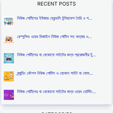
RECENT POSTS
নিউজ পোর্টালের ইউজার ফ্রেন্ডলি ইন্টারফেস তৈরি ও প…
রেস্পন্সিভ ওয়েব ডিজাইন নিউজ পোর্টাল সহ অন্যায় ও…
নিউজ পোর্টালের বা যেকোনো সাইটের জন্য প্রয়োজনীয় টু…
ব্র্যান্ডিং কৌশল নিউজ পোর্টাল ও যেকোন সাইট বা কোম…
নিউজ পোর্টালের বা যেকোনো সাইটের জন্য ওয়েব হোস্টিং…