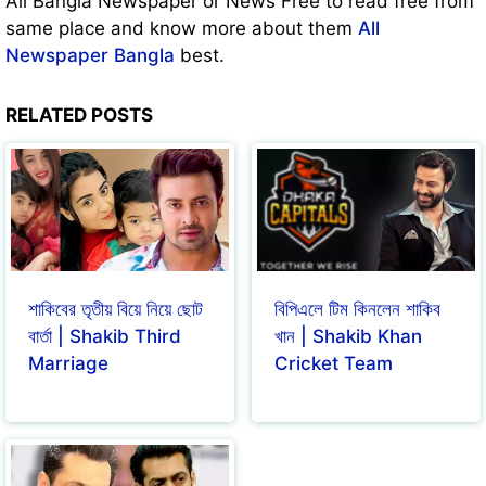
All Bangla Newspaper or News Free to read free from
same place and know more about them
All
Newspaper Bangla
best.
RELATED POSTS
শাকিবের তৃতীয় বিয়ে নিয়ে ছোট
বিপিএলে টিম কিনলেন শাকিব
বার্তা | Shakib Third
খান | Shakib Khan
Marriage
Cricket Team