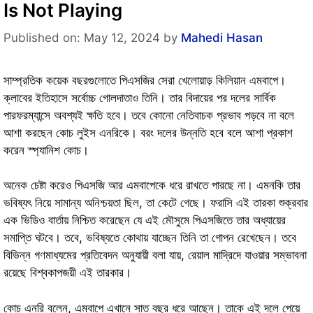
Is Not Playing
Published on: May 12, 2024
by
Mahedi Hasan
সাম্প্রতিক কয়েক বছরগুলোতে পিএসজির সেরা খেলোয়াড় কিলিয়ান এমবাপে।
ক্লাবের ইতিহাসে সর্বোচ্চ গোলদাতাও তিনি। তার বিদায়ের পর দলের সার্বিক
পারফরম্যান্সে অবশ্যই ক্ষতি হবে। তবে কোনো নেতিবাচক প্রভাব পড়বে না বলে
আশা করছেন কোচ লুইস এনরিকে। বরং দলের উন্নতি হবে বলে আশা প্রকাশ
করেন স্প্যানিশ কোচ।
অনেক চেষ্টা করেও পিএসজি আর এমবাপেকে ধরে রাখতে পারছে না। এমনকি তার
ভবিষ্যৎ নিয়ে সামান্য অনিশ্চয়তা ছিল, তা কেটে গেছে। ফরাসি এই তারকা শুক্রবার
এক ভিডিও বার্তায় নিশ্চিত করেছেন যে এই মৌসুমে পিএসজিতে তার অধ্যায়ের
সমাপ্তি ঘটবে। তবে, ভবিষ্যতে কোথায় যাচ্ছেন তিনি তা গোপন রেখেছেন। তবে
বিভিন্ন গণমাধ্যমের প্রতিবেদন অনুযায়ী বলা যায়, রেয়াল মাদ্রিদে যাওয়ার সম্ভাবনা
রয়েছে বিশ্বকাপজয়ী এই তারকার।
কোচ এনরি বলেন, এমবাপে এখানে সাত বছর ধরে আছেন। তাকে এই দলে পেয়ে