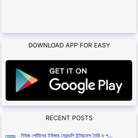
DOWNLOAD APP FOR EASY
RECENT POSTS
নিউজ পোর্টালের ইউজার ফ্রেন্ডলি ইন্টারফেস তৈরি ও প…