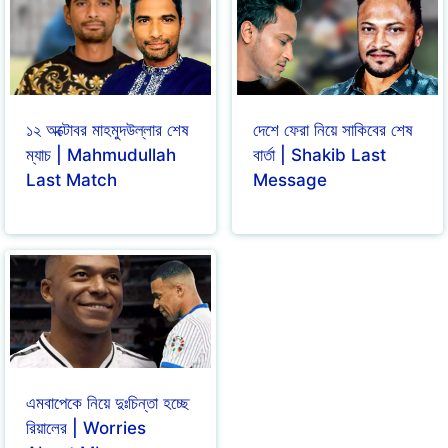
১২ অক্টোবর মাহমুদউল্লার শেষ
দেশে ফেরা নিয়ে সাকিবের শেষ
ম্যাচ | Mahmudullah
বার্তা | Shakib Last
Last Match
Message
এমবাপেকে নিয়ে দুঃচিন্তা হচ্ছে
রিয়ালের | Worries