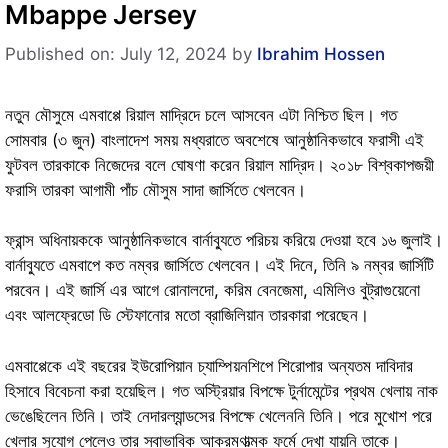
Mbappe Jersey
Published on: July 12, 2024
by
Ibrahim Hossen
নতুন মৌসুমে এমবাপ্পে রিয়াল মাদ্রিদে চলে আসবেন এটা নিশ্চিত ছিল। গত
সোমবার (৩ জুন) বাংলাদেশ সময় মধ্যরাতে অবশেষে আনুষ্ঠানিকভাবে ফরাসী এই
ফুটবল তারকাকে নিজেদের বলে ঘোষণা করেন রিয়াল মাদ্রিদ। ২০১৮ বিশ্বকাপজয়ী
ফরাসি তারকা আগামী পাঁচ মৌসুম সাদা জার্সিতে খেলবেন।
ফ্রান্স অধিনায়ককে আনুষ্ঠানিকভাবে বার্নাব্যুতে পরিচয় করিয়ে দেওয়া হবে ১৬ জুলাই।
বার্নাব্যুতে এমবাপে কত নম্বর জার্সিতে খেলবেন। এই দিনে, তিনি ৯ নম্বর জার্সিটি
পরবেন। এই জার্সি এর আগে রোনালদো, করিম বেনজেমা, এমিলিও বুট্রাগুয়েনো
এবং আলফ্রেডো ডি স্টেফানোর মতো ব্রাজিলিয়ান তারকারা পরেছেন।
এমবাপ্পেকে এই বছরের ইউরোপিয়ান চ্যাম্পিয়নশিপে শিরোপার অন্যতম দাবিদার
হিসাবে বিবেচনা করা হয়েছিল। গত অস্ট্রিয়ার বিপক্ষে টুর্নামেন্টের প্রথম খেলায় নাক
ভেঙেছিলেন তিনি। তাই নেদারল্যান্ডসের বিপক্ষে খেলেননি তিনি। পরে মুখোশ পরে
খেলার সুযোগ পেলেও তার স্বাভাবিক আক্রমণাত্মক ফর্মে দেখা যায়নি তাকে।