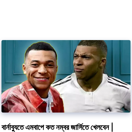
বার্নাব্যুতে এমবাপে কত নম্বর জার্সিতে খেলবেন |