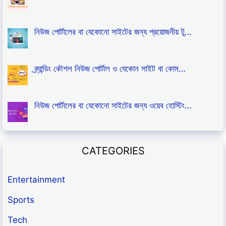
নিউজ পোর্টালের বা যেকোনো সাইটের জন্য প্রয়োজনীয় টু…
ব্র্যান্ডিং কৌশল নিউজ পোর্টাল ও যেকোন সাইট বা কোম…
নিউজ পোর্টালের বা যেকোনো সাইটের জন্য ওয়েব হোস্টিং…
CATEGORIES
Entertainment
Sports
Tech