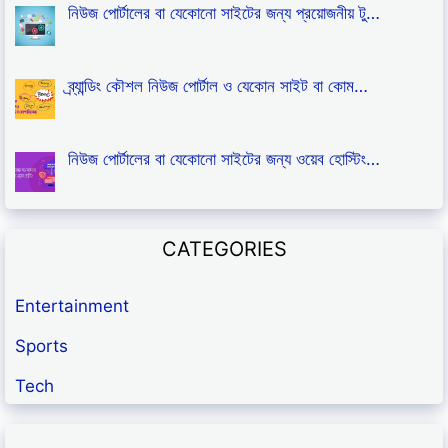
নিউজ পোর্টালের বা যেকোনো সাইটের জন্য প্রয়োজনীয় টু…
ব্র্যান্ডিং কৌশল নিউজ পোর্টাল ও যেকোন সাইট বা কোম…
নিউজ পোর্টালের বা যেকোনো সাইটের জন্য ওয়েব হোস্টিং…
CATEGORIES
Entertainment
Sports
Tech