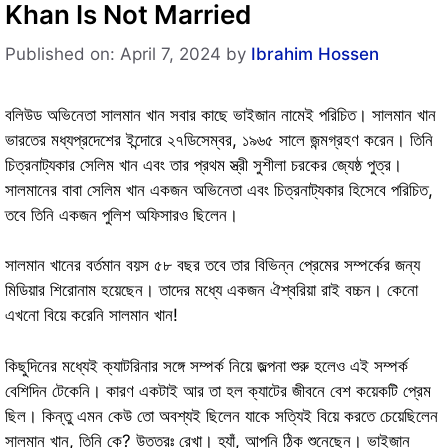
Khan Is Not Married
Published on: April 7, 2024
by
Ibrahim Hossen
বলিউড অভিনেতা সালমান খান সবার কাছে ভাইজান নামেই পরিচিত। সালমান খান
ভারতের মধ্যপ্রদেশের ইন্দোরে ২৭ডিসেম্বর, ১৯৬৫ সালে জন্মগ্রহণ করেন। তিনি
চিত্রনাট্যকার সেলিম খান এবং তার প্রথম স্ত্রী সুশীলা চরকের জ্যেষ্ঠ পুত্র।
সালমানের বাবা সেলিম খান একজন অভিনেতা এবং চিত্রনাট্যকার হিসেবে পরিচিত,
তবে তিনি একজন পুলিশ অফিসারও ছিলেন।
সালমান খানের বর্তমান বয়স ৫৮ বছর তবে তার বিভিন্ন প্রেমের সম্পর্কের জন্য
মিডিয়ার শিরোনাম হয়েছেন। তাদের মধ্যে একজন ঐশ্বরিয়া রাই বচ্চন। কেনো
এখনো বিয়ে করেনি সালমান খান!
কিছুদিনের মধ্যেই ক্যাটরিনার সঙ্গে সম্পর্ক নিয়ে জল্পনা শুরু হলেও এই সম্পর্ক
বেশিদিন টেকেনি। কারণ একটাই আর তা হল ক্যাটের জীবনে বেশ কয়েকটি প্রেম
ছিল। কিন্তু এমন কেউ তো অবশ্যই ছিলেন যাকে সত্যিই বিয়ে করতে চেয়েছিলেন
সালমান খান, তিনি কে? উত্তরঃ রেখা। হ্যাঁ, আপনি ঠিক শুনেছেন। ভাইজান