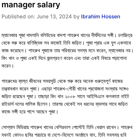
manager salary
Published on: June 13, 2024
by
Ibrahim Hossen
ম্যানেজার পূজা দাদলানি বলিউডের বাদশা শাহরুখ খানের দীর্ঘদিনের সঙ্গী। চলচ্চিত্র
থেকে শুরু করে বাণিজ্যিক সব কাজেই তিনি জড়িত। পূজা প্রায় এক যুগ একসাথে
কাজ করেছেন। শাহরুখ পূজাকে তার পরিবারের সদস্য মনে করেন, ম্যানেজার
নয়
।
কিং খান ও পূজা একই দিনে জন্মগ্রহণ করেন এবং তারা একই বিষয়ে পড়াশোনা
করেন।
শাহরুখের ব্যস্ত জীবনের সময়সূচি থেকে শুরু করে অনেক গুরুত্বপূর্ণ কাজের
তত্ত্বাবধান করেন পূজা। এছাড়া শাহরুখ-গৌরী খানের প্রযোজনা সংস্থার সঙ্গেও
জড়িত রয়েছেন পূজা। তাছাড়া কিং খান ২০০৮ সালে আইপিএলে কলকাতা নাইট
রাইডার্স দলের মালিক ছিলেন। তারপর থেকেই সব ধরনের ব্যবসার সাথে জড়িত
কাজে সঙ্গী হয়ে পাশে আছেন পূজা।
সোশ্যাল মিডিয়ায় শাহরুখ খানের বেশিরভাগ পোস্টেই তিনি খেয়াল রাখেন। শাহরুখ
যখনই কোনও ছবির প্রচারে বা দেশে-বিদেশে অনুষ্ঠানে যান, তিনি সবসময় ছবি