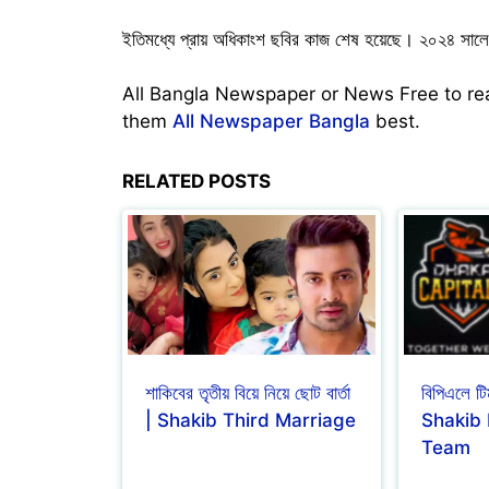
ইতিমধ্যে প্রায় অধিকাংশ ছবির কাজ শেষ হয়েছে। ২০২৪ সালে, জ
All Bangla Newspaper or News Free to r
them
All Newspaper Bangla
best.
RELATED POSTS
শাকিবের তৃতীয় বিয়ে নিয়ে ছোট বার্তা
বিপিএলে ট
| Shakib Third Marriage
Shakib 
Team