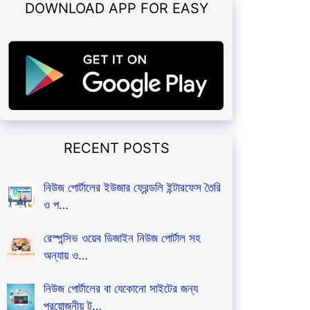
DOWNLOAD APP FOR EASY
RECENT POSTS
নিউজ পোর্টালের ইউজার ফ্রেন্ডলি ইন্টারফেস তৈরি
ও প…
রেস্পন্সিভ ওয়েব ডিজাইন নিউজ পোর্টাল সহ
অন্যায় ও…
নিউজ পোর্টালের বা যেকোনো সাইটের জন্য
প্রয়োজনীয় টু…