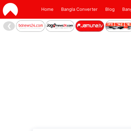
Home
Bangla Converter
Blog
Ban
❮