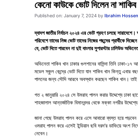
কেনো কাউকে ভোট দিলেন না শাক
Published on: January 7, 2024
by
Ibrahim Hosse
দ্বাদশ জাতীয় নির্বাচন ২০২৪ এর ভোট গ্রহণ চলছে সারাদেশে।
পরিবেশে তাদের নিজ ভোট তাদের নিজের পছন্দের প্রার্থীকে দিচ্ছ
যে, ভোট দিতে পারবেন না দুই বাংলার সুপারস্টার ঢালিউড অভিনে
অভিনেতা শাকিব খান ঢাকার গুলশানের বাসিন্দা তিনি ঢাকা-১৭
মডেল স্কুল কেন্দ্রে ভোট দিতে যান শাকিব খান কিন্তু এবার
পালনের জন্য সৌদি আরবে অবস্থান করছেন শাকিব খান। তাই তিনি
গত ২ জানুয়ারি ২০২৪ সে উমরাহ পালন করার উদ্দেশ্যে ঢাকা ছা
শাহজালাল আন্তর্জাতিক বিমানবন্দর থেকে মক্কা নগরীর উদ্দেশ্
জানা গেছে উমরাহ পালন করে এসে আবারো ব্যস্ত হয়ে পড়বেন 
ওমরাহ পালন করে এসেই ইন্ডিয়ান ছবি দরদ’র ডাবিংয়ে অংশ নিবে
নেবেন।