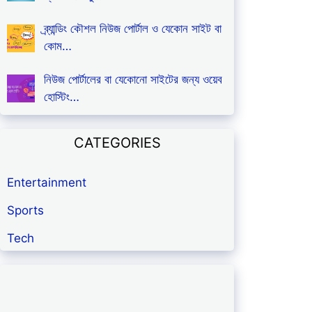
ব্র্যান্ডিং কৌশল নিউজ পোর্টাল ও যেকোন সাইট বা
কোম…
নিউজ পোর্টালের বা যেকোনো সাইটের জন্য ওয়েব
হোস্টিং…
CATEGORIES
Entertainment
Sports
Tech