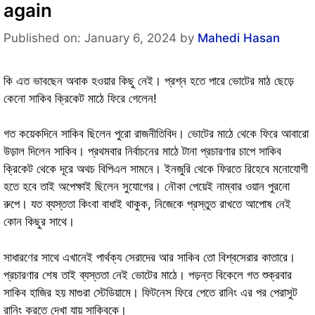
again
Published on: January 6, 2024
by
Mahedi Hasan
কি এত ভাবছেন অবাক হওয়ার কিছু নেই। প্রশ্ন হতে পারে ভোটের মাঠ ছেড়ে
কেনো সাকিব ক্রিকেট মাঠে ফিরে গেলেন!
গত কয়েকদিনে সাকিব ছিলেন পুরো রাজনীতিবিদ। ভোটের মাঠে থেকে ফিরে আবারো
উড়াল দিলেন সাকিব। প্রথমবার নির্বাচনের মাঠে টানা প্রচারণার চাপে সাকিব
ক্রিকেট থেকে দূরে অথচ বিপিএল সামনে। ইনজুরি থেকে ফিরতে রিহেবে মনোযোগী
হতে হবে তাই অপেক্ষাই ছিলেন সুযোগের। নৌকা পেয়েই নাম্বার ওয়ান পুরনো
রুপে। যত ব্যস্ততা কিংবা বাধাই থাকুক, নিজেকে প্রস্তুত রাখতে আপোষ নেই
কোন কিছুর সাথে।
সাধারণের সাথে এখানেই পার্থক্য সেরাদের আর সাকিব তো বিশ্বসেরার কাতারে।
প্রচারণার শেষ তাই ব্যস্ততা নেই ভোটের মাঠে। পড়ন্ত বিকেলে গত শুক্রবার
সাকিব হাজির হয় মাগুরা স্টেডিয়ামে। ফিটনেস ফিরে পেতে রানিং এর পর পেরাসুট
রানিং করতে দেখা যায় সাকিবকে।