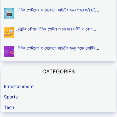
নিউজ পোর্টালের বা যেকোনো সাইটের জন্য প্রয়োজনীয় টু…
ব্র্যান্ডিং কৌশল নিউজ পোর্টাল ও যেকোন সাইট বা কোম…
নিউজ পোর্টালের বা যেকোনো সাইটের জন্য ওয়েব হোস্টিং…
CATEGORIES
Entertainment
Sports
Tech