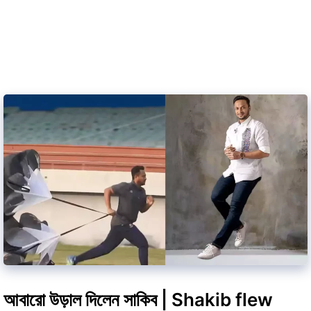
আবারো উড়াল দিলেন সাকিব | Shakib flew