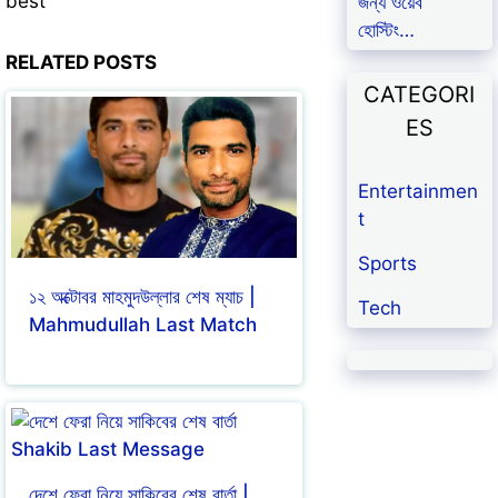
best
জন্য ওয়েব
হোস্টিং…
RELATED POSTS
CATEGORI
ES
Entertainmen
t
Sports
১২ অক্টোবর মাহমুদউল্লার শেষ ম্যাচ |
Tech
Mahmudullah Last Match
দেশে ফেরা নিয়ে সাকিবের শেষ বার্তা |