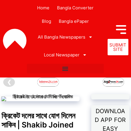
Home
Bangla Converter
Blog
Bangla ePaper
All Bangla Newspapers
SUBMIT
SITE
Local Newspaper
❮
DOWNLOA
ক্রিকেট দলের সাথে যোগ দিলেন
D APP FOR
সাকিব | Shakib Joined
EASY