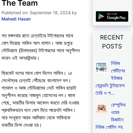
The Team
Published on: September 18, 2024
by
Mahedi Hasan
গত মঙ্গলবার রাতে চেন্নাইয়ে টাইগারদের সাথে
RECENT
যোগ দিয়েছে সাকিব আল হাসান। আজ দুপুরে
POSTS
স্টেডিয়ামে (চিদাম্বরম) টাইগারদের সাথে অনুশীলন
করেন এই অলরাউন্ডার।
নিউজ
পোর্টালের
ক্রিকেট দলের সাথে যোগ দিলেন সাকিব। ১৫
ইউজার
সেপ্টেম্বর চেন্নাই পৌঁছেছে বাংলাদেশ দল।
ফ্রেন্ডলি ইন্টারফেস
গতকাল ও আজ স্টেডিয়ামের নেটে সাকিব ছাড়াই
তৈরি ও প…
অনুশীলন করেছে নাজমুল হোসেনের দল। জানা
গেছে, ভারতীয় ভিসার আবেদন করতে দেরি হওয়ায়
রেস্পন্সিভ
প্রাথমিকভাবে দলে যোগ দিতে পারেননি সাকিব।
ওয়েব
পরে সংযুক্ত আরব আমিরাত থেকে সাকিবকে
ডিজাইন
ভারতীয় ভিসা দেওয়া হয়।
নিউজ পোর্টাল সহ