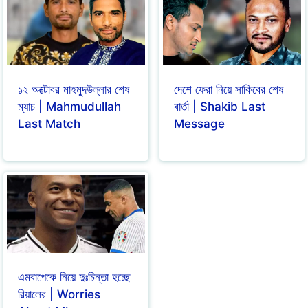
১২ অক্টোবর মাহমুদউল্লার শেষ
দেশে ফেরা নিয়ে সাকিবের শেষ
ম্যাচ | Mahmudullah
বার্তা | Shakib Last
Last Match
Message
এমবাপেকে নিয়ে দুঃচিন্তা হচ্ছে
রিয়ালের | Worries