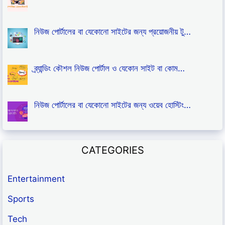
নিউজ পোর্টালের বা যেকোনো সাইটের জন্য প্রয়োজনীয় টু…
ব্র্যান্ডিং কৌশল নিউজ পোর্টাল ও যেকোন সাইট বা কোম…
নিউজ পোর্টালের বা যেকোনো সাইটের জন্য ওয়েব হোস্টিং…
CATEGORIES
Entertainment
Sports
Tech