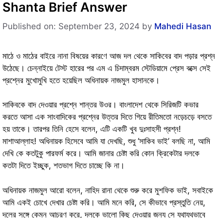
Shanta Brief Answer
Published on: September 23, 2024
by
Mahedi Hasan
মাঠে ও মাঠের বাইরে নানা বিষয়ের কারণে আজ দল থেকে সাকিবের বাদ পড়ার প্রশ্ন
উঠেছে। চেন্নাইয়ে টেস্ট হারের পর এম এ চিদাম্বরম স্টেডিয়ামে প্রেস বক্সে সেই
প্রশ্নের মুখোমুখি হতে হয়েছিল অধিনায়ক নাজমুল হাসানকে।
সাকিবকে বাদ দেওয়ার প্রশ্নে শান্তর উওর। বাংলাদেশ থেকে সিরিজটি কভার
করতে আসা এক সাংবাদিকের প্রশ্নের উত্তর দিতে গিয়ে রীতিমতো নড়েচড়ে বসতে
হয় তাকে। তারপর তিনি হেসে বলেন, এটি একটি খুব দুঃসাহসী প্রশ্ন!
মাশাআল্লাহ! অধিনায়ক হিসেবে আমি যা দেখছি, শুধু ‘সাকিব ভাই’ বলছি না, আমি
দেখি কে কতটুকু পারফর্ম করে। আমি জানার চেষ্টা করি কোন ক্রিকেটার দলকে
কতটা দিতে ইচ্ছুক, শতভাগ দিতে চাচ্ছে কি না।
অধিনায়ক নাজমুল আরো বলেন, নাহিদ রানা থেকে শুরু করে মুশফিক ভাই, সবাইকে
আমি একই চোখে দেখার চেষ্টা করি। আমি মনে করি, সে কীভাবে প্রস্তুতি নেয়,
দলের সঙ্গে কেমন আচরণ করে, দলকে ভালো কিছু দেওয়ার জন্য সে যথাযথভাবে