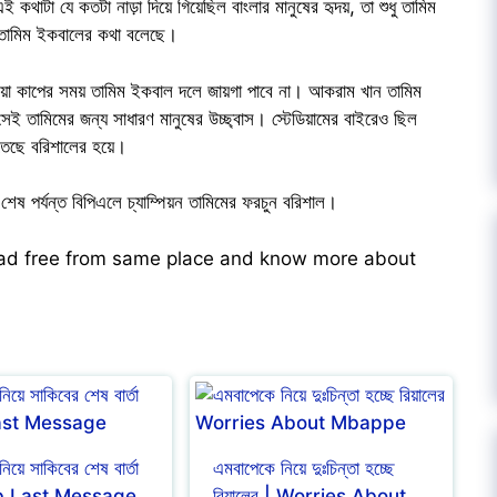
থাটা যে কতটা নাড়া দিয়ে গিয়েছিল বাংলার মানুষের হৃদয়, তা শুধু তামিম
ুষ তামিম ইকবালের কথা বলেছে।
়া কাপের সময় তামিম ইকবাল দলে জায়গা পাবে না। আকরাম খান তামিম
 তামিমের জন্য সাধারণ মানুষের উচ্ছ্বাস। স্টেডিয়ামের বাইরেও ছিল
তেছে বরিশালের হয়ে।
ষ পর্যন্ত বিপিএলে চ্যাম্পিয়ন তামিমের ফরচুন বরিশাল।
ead free from same place and know more about
নিয়ে সাকিবের শেষ বার্তা
এমবাপেকে নিয়ে দুঃচিন্তা হচ্ছে
b Last Message
রিয়ালের | Worries About