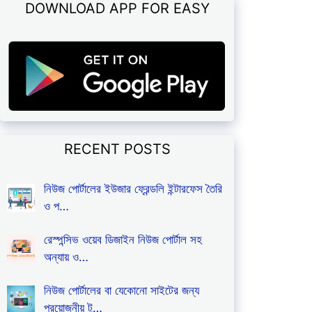
DOWNLOAD APP FOR EASY
RECENT POSTS
নিউজ পোর্টালের ইউজার ফ্রেন্ডলি ইন্টারফেস তৈরি
ও প…
রেস্পন্সিভ ওয়েব ডিজাইন নিউজ পোর্টাল সহ
অন্যায় ও…
নিউজ পোর্টালের বা যেকোনো সাইটের জন্য
প্রয়োজনীয় টু…