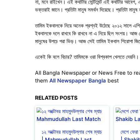
না, মনে রাইখেন। এই কথাটার সেন্টিমেন্ট এই কথাটার আবেগ, এই ক
ভক্তরাই জানে। প্রতিটা মানুষ সমর্থন দিয়েছে। প্রতিটা মান
তামিম ইকবালকে নিয়ে অনেক প্রশ্নই উঠেছে ২০১২ সালে এশিয
ইকবালকে দলে রাখবে কি রাখবে না এ নিয়ে ছিল সংশয়। আজ সেই
মানুষের উপচে পরা ভিড়। আজ সেই তামিম ইকবাল শিরোপা জি
একেই কি বলে বিচার? তামিমকে ওরা বিশ্বকাপ খেলতে দেয়নি। শে
All Bangla Newspaper or News Free to r
them
All Newspaper Bangla
best
RELATED POSTS
১২ অক্টোবর মাহমুদউল্লার শেষ ম্যাচ
দেশে ফেরা 
| Mahmudullah Last
| Shaki