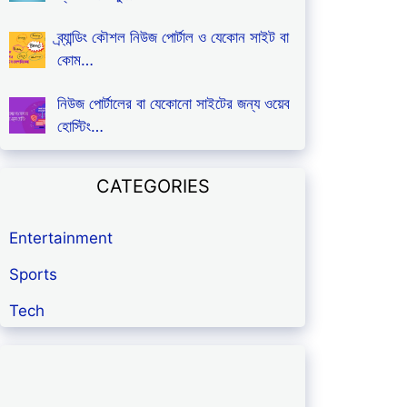
ব্র্যান্ডিং কৌশল নিউজ পোর্টাল ও যেকোন সাইট বা
কোম…
নিউজ পোর্টালের বা যেকোনো সাইটের জন্য ওয়েব
হোস্টিং…
CATEGORIES
Entertainment
Sports
Tech