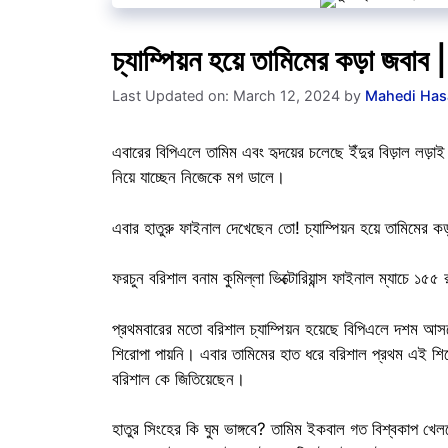
চ্যাম্পিয়ন হয়ে তামিমের কড়া 
Last Updated on: March 12, 2024
by
Mahedi Has
এবারের বিপিএলে তামিম এবং হৃদয়ের চলেছে ইঁদুর বিড়াল লড়
নিয়ে যাচ্ছেন নিজেকে মগ ডালে।
এবার হাতুরু ফাইনাল দেখেছেন তো! চ্যাম্পিয়ন হয়ে তামিমের
ফরচুন বরিশাল বনাম কুমিল্লা ভিক্টোরিয়ান্স ফাইনাল ম্যাচে ১
প্রথমবারের মতো বরিশাল চ্যাম্পিয়ন হয়েছে বিপিএলে দশম 
শিরোপা পায়নি। এবার তামিমের হাত ধরে বরিশাল প্রথম এই শি
বরিশাল কে জিতিয়েছেন।
হাতুর সিংহের কি ঘুম ভাঙ্গবে? তামিম ইকবাল গত বিশ্বকাপ খেলত