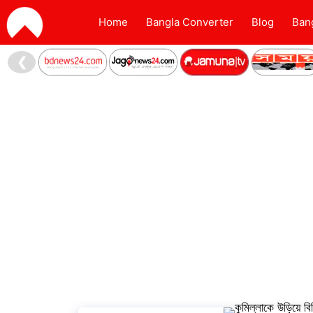
Home
Bangla Converter
Blog
Ban
❮