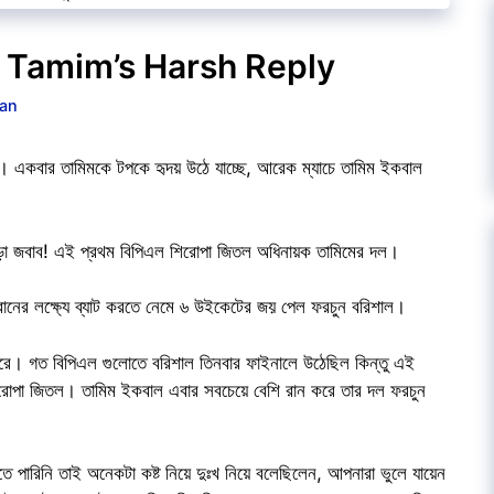
জবাব | Tamim’s Harsh Reply
an
াই। একবার তামিমকে টপকে হৃদয় উঠে যাচ্ছে, আরেক ম্যাচে তামিম ইকবাল
 কড়া জবাব! এই প্রথম বিপিএল শিরোপা জিতল অধিনায়ক তামিমের দল।
৫৫ রানের লক্ষ্যে ব্যাট করতে নেমে ৬ উইকেটের জয় পেল ফরচুন বরিশাল।
আসরে। গত বিপিএল গুলোতে বরিশাল তিনবার ফাইনালে উঠেছিল কিন্তু এই
রোপা জিতল। তামিম ইকবাল এবার সবচেয়ে বেশি রান করে তার দল ফরচুন
ে পারিনি তাই অনেকটা কষ্ট নিয়ে দুঃখ নিয়ে বলেছিলেন, আপনারা ভুলে যায়েন