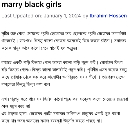
marry black girls
Last Updated on: January 1, 2024
by
Ibrahim Hossen
সৃষ্টির শুরু থেকে মেয়েদের প্রতি ছেলেদের আর ছেলেদের প্রতি মেয়েদের আকর্ষণটা
থাকেবেই। তারপরও কিন্তু কালো মেয়েকে অনেকেই বিয়ে করতে চাইনা। সমাজের
অনেক মানুষ ভাবে কালো মেয়ে মানেই হল অসুন্দর।
বাজারে একটি গাড়ি কিনতে গেলে আমরা কালো গাড়ি পছন্দ করি। মোবাইল কিংবা
ঘড়ি কিনতে গেলেও কিন্ত কালো কালারটাই পছন্দ করি। পৃথিবীর এমন অনেক বস্তু
আছে পোষাক থেকে শুরু করে কালোটার জনপ্রিয়তা সবার শীর্ষে । তারপরও দেখেন
বাস্তবতা কিন্তু ভিন্ন কথা বলে।
এখন প্রশ্ন হতে পারে সব জিনিস কালো পছন্দ করা সত্ত্বেও কালো মেয়েদের ছেলেরা
কেন পছন্দ করে না!
এর উত্তর হলো, মেয়েদের প্রতি সমাজের অধিকাংশ মানুষের একটি ভুল ধারণা
আছে যার জন্য আমাদের সমাজ ব্যবস্থা উন্নতি করতে পারছে না।