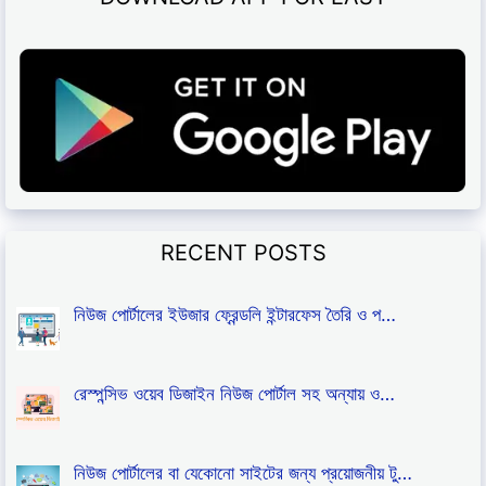
RECENT POSTS
নিউজ পোর্টালের ইউজার ফ্রেন্ডলি ইন্টারফেস তৈরি ও প…
রেস্পন্সিভ ওয়েব ডিজাইন নিউজ পোর্টাল সহ অন্যায় ও…
নিউজ পোর্টালের বা যেকোনো সাইটের জন্য প্রয়োজনীয় টু…