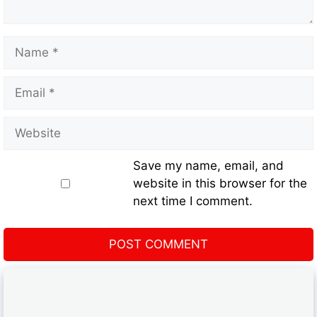
Save my name, email, and
website in this browser for the
next time I comment.