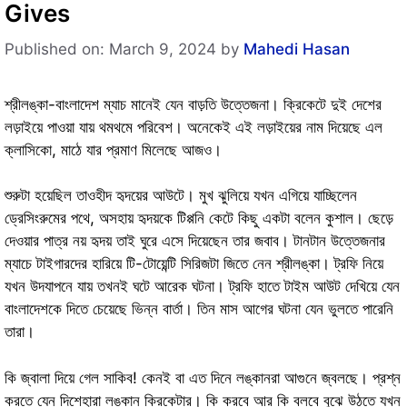
Gives
Published on: March 9, 2024
by
Mahedi Hasan
শ্রীলঙ্কা-বাংলাদেশ ম্যাচ মানেই যেন বাড়তি উত্তেজনা। ক্রিকেটে দুই দেশের
লড়াইয়ে পাওয়া যায় থমথমে পরিবেশ। অনেকেই এই লড়াইয়ের নাম দিয়েছে এল
ক্লাসিকো, মাঠে যার প্রমাণ মিলেছে আজও।
শুরুটা হয়েছিল তাওহীদ হৃদয়ের আউটে। মুখ ঝুলিয়ে যখন এগিয়ে যাচ্ছিলেন
ড্রেসিংরুমের পথে, অসহায় হৃদয়কে টিপ্পনি কেটে কিছু একটা বলেন কুশাল। ছেড়ে
দেওয়ার পাত্র নয় হৃদয় তাই ঘুরে এসে দিয়েছেন তার জবাব। টানটান উত্তেজনার
ম্যাচে টাইগারদের হারিয়ে টি-টোয়েন্টি সিরিজটা জিতে নেন শ্রীলঙ্কা। ট্রফি নিয়ে
যখন উদযাপনে যায় তখনই ঘটে আরেক ঘটনা। ট্রফি হাতে টাইম আউট দেখিয়ে যেন
বাংলাদেশকে দিতে চেয়েছে ভিন্ন বার্তা। তিন মাস আগের ঘটনা যেন ভুলতে পারেনি
তারা।
কি জ্বালা দিয়ে গেল সাকিব! কেনই বা এত দিনে লঙ্কানরা আগুনে জ্বলছে। প্রশ্ন
করতে যেন দিশেহারা লঙ্কান ক্রিকেটার। কি করবে আর কি বলবে বুঝে উঠতে যখন