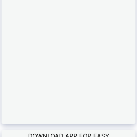
DOWNLOAD APP FOR EASY