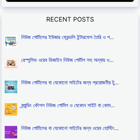
RECENT POSTS
নিউজ পোর্টালের ইউজার ফ্রেন্ডলি ইন্টারফেস তৈরি ও প…
রেস্পন্সিভ ওয়েব ডিজাইন নিউজ পোর্টাল সহ অন্যায় ও…
নিউজ পোর্টালের বা যেকোনো সাইটের জন্য প্রয়োজনীয় টু…
ব্র্যান্ডিং কৌশল নিউজ পোর্টাল ও যেকোন সাইট বা কোম…
নিউজ পোর্টালের বা যেকোনো সাইটের জন্য ওয়েব হোস্টিং…