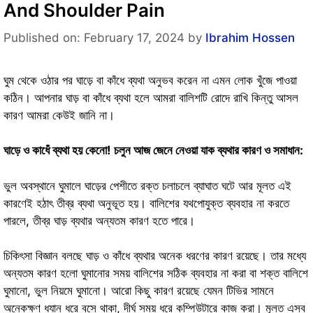
And Shoulder Pain
Published on: February 17, 2024
by
Ibrahim Hossen
ঘুম থেকে ওঠার পর ঘাড়ে বা কাঁধে ব্যথা অনুভব করেন না এমন লোক খুঁজে পাওয়া
কঠিন। আপনার ঘাড় বা কাঁধে ব্যথা হলে আমরা বালিশটি রোদে রাখি কিন্তু আসল
কারণ আমরা কেউই জানি না।
ঘাড়ে ও কাধেঁ ব্যথা হয় কেনো! চলুন আজ জেনে নেওয়া যাক ব্যথার কারণ ও সমাধান:
ভুল অবস্থানে ঘুমালে ঘাড়ের পেশীতে রক্ত ​​চলাচলে ব্যাঘাত ঘটে আর মূলত এই
কারণেই হঠাৎ তীব্র ব্যথা অনুভূত হয়। বালিশের যথপোযুক্ত ব্যবহার না করতে
পারলে, তীব্র ঘাড় ব্যথার অন্যতম কারণ হতে পারে।
চিকিৎসা বিজ্ঞান বলছে ঘাড় ও কাঁধে ব্যথার অনেক ধরণের কারণ রয়েছে। তার মধ্যে
অন্যতম কারণ হলো ঘুমানোর সময় বালিশের সঠিক ব্যবহার না করা বা শক্ত বালিশে
ঘুমানো, ভুল নিয়মে ঘুমানো। আরো কিছু কারণ রয়েছে যেমন টিভির সামনে
অনেকক্ষণ ধ্যান ধরে বসে থাকা, দীর্ঘ সময় ধরে কম্পিউটারে কাজ করা। মূলত এসব