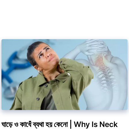
ঘাড়ে ও কাধেঁ ব্যথা হয় কেনো | Why Is Neck