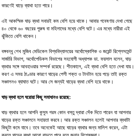
কারণেই ঘাড়ে ব্যাথা হতে পারে।
এই আকস্মিক ঘাড় ব্যথা সবারই কম বেশি হয়ে থাকে। আবার গবেষণায় দেখা গেছে
৪০ থেকে ৬০ বছরের পুরুষ বা মহিলাদের মধ্যে বেশি ঘটে। এর মধ্যে নারীরা এই
ঝুঁকিতে বেশি থাকেন।
বঙ্গবন্ধু শেখ মুজিব মেডিকেল বিশ্ববিদ্যালয়ের অর্থোস্কোপিক ও জয়েন্ট রিপ্লেসমেন্ট
সার্জারি বিভাগ, অর্থোপেডিকস বিভাগের সহযোগী অধ্যাপক ডা. ফয়সাল বলেন, ঘাড়
ব্যথার সঙ্গে আবহাওয়ার সম্পর্ক রয়েছে। শীতকালে, এই ব্যথা বেশি হতে দেখা যায়।
করণ এ সময় ঠাণ্ডার কারণে ঘাড়ের পেশী শক্ত ও টানটান হয়ে পড়ে তাই রক্ত ​​
সঞ্চালনও ব্যাঘাত ঘটে। আর সে জন্যই ঘাড়ের ব্যথা বেশি হয়ে থাকে।
ঘাড় ব্যথা হলে ঘরোয়া কিছু সমাধানও রয়েছে:
ঘাড় ব্যথার হলে আপনি কুসুম গরম কোন বস্তু দ্বারা সেঁক দিতে পারেন যা আপনার
ঘাড়ের রক্ত সঞ্চালনে সহায়তা করবে। আর রক্ত সঞ্চালন হলেই আপনার ব্যথাটা
কিছুটা কমে যাবে। তবে অনেকেই আছে ঘাড়ের ব্যথার জন্য মালিশ করেন, এটা
করলে ঘাড়ের ব্যথা আরো বাড়তে পারে বলে জনান বিশেষজ্ঞরা।